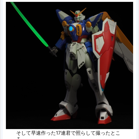
そして早速作った17連君で照らして撮ったとこ
ろ