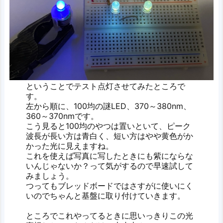
ということでテスト点灯させてみたところで
す。
左から順に、100均の謎LED、370～380nm、
360～370nmです。
こう見ると100均のやつは置いといて、ピーク
波長が長い方は青白く、短い方はやや黄色がか
かった光に見えますね。
これを使えば写真に写したときにも紫にならな
いんじゃないか？って気がするので早速試して
みましょう。
つってもブレッドボードではさすがに使いにく
いのでちゃんと基盤に取り付けていきます。
ところでこれやってるときに思いっきりこの光