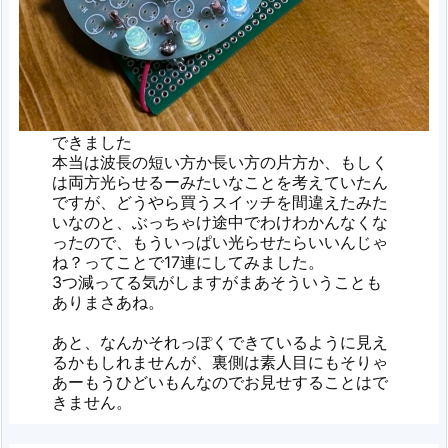
できました
本当は波長の短い方か長い方の片方か、もしく
は両方光らせるーみたいなことを考えていたん
ですが、どうやら買うスイッチを間違えたみた
いなのと、ぶっちゃけ途中でわけわかんなくな
ったので、もういっぱい光らせたらいいんじゃ
ね？ってことで17連にしてみました。
3つ減ってる気がしますがまあそういうことも
ありまさあね。
あと、なんかそれっぽくできているように見え
るかもしれませんが、裏側は素人目にもそりゃ
あーもうひどいもんなのでお見せすることはで
きません。