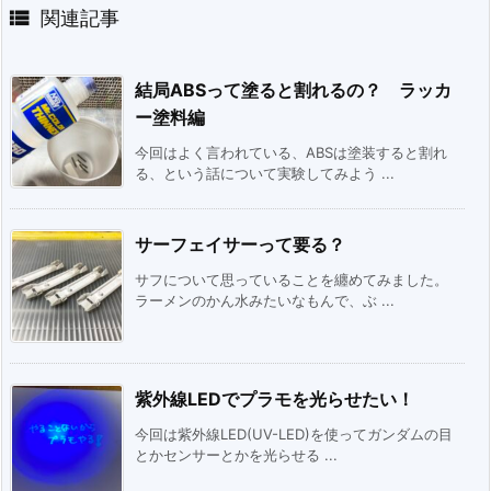

関連記事
結局ABSって塗ると割れるの？ ラッカ
ー塗料編
今回はよく言われている、ABSは塗装すると割れ
る、という話について実験してみよう ...
サーフェイサーって要る？
サフについて思っていることを纏めてみました。
ラーメンのかん水みたいなもんで、ぶ ...
紫外線LEDでプラモを光らせたい！
今回は紫外線LED(UV-LED)を使ってガンダムの目
とかセンサーとかを光らせる ...