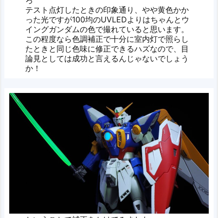
テスト点灯したときの印象通り、やや黄色かか
った光ですが100均のUVLEDよりはちゃんとウ
イングガンダムの色で撮れていると思います。
この程度なら色調補正で十分に室内灯で照らし
たときと同じ色味に修正できるハズなので、目
論見としては成功と言えるんじゃないでしょう
か！