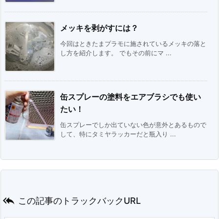
メッキを剥がすには？
今回はときたまプラモに施されているメッキの落と
し方を紹介します。 でもその前にマ ...
缶スプレーの塗料をエアブラシでも使い
たい！
缶スプレーでしか出ていない色が意外とあるもので
して、特にタミヤラッカーだと瓶入り ...

この記事のトラックバックURL