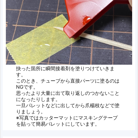
抉った箇所に瞬間接着剤を塗りつけていきま
す。
このとき、チューブから直接パーツに塗るのは
NGです。
思ったより大量に出て取り返しのつかないこと
になったりします。
一旦パレットなどに出してから爪楊枝などで塗
りましょう。
※写真ではカッターマットにマスキングテープ
を貼って簡易パレットにしています。