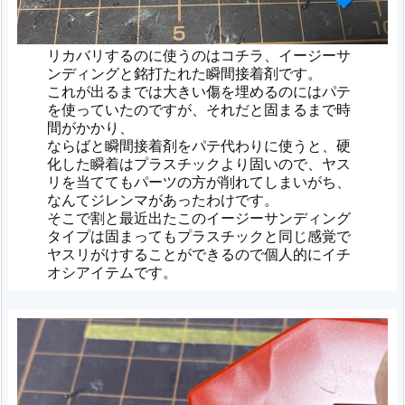
リカバリするのに使うのはコチラ、イージーサ
ンディングと銘打たれた瞬間接着剤です。
これが出るまでは大きい傷を埋めるのにはパテ
を使っていたのですが、それだと固まるまで時
間がかかり、
ならばと瞬間接着剤をパテ代わりに使うと、硬
化した瞬着はプラスチックより固いので、ヤス
リを当ててもパーツの方が削れてしまいがち、
なんてジレンマがあったわけです。
そこで割と最近出たこのイージーサンディング
タイプは固まってもプラスチックと同じ感覚で
ヤスリがけすることができるので個人的にイチ
オシアイテムです。