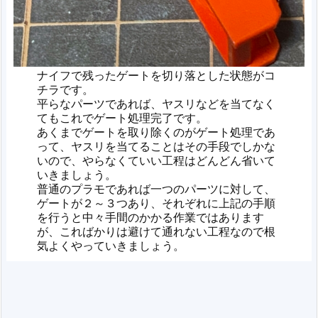
ナイフで残ったゲートを切り落とした状態がコ
チラです。
平らなパーツであれば、ヤスリなどを当てなく
てもこれでゲート処理完了です。
あくまでゲートを取り除くのがゲート処理であ
って、ヤスリを当てることはその手段でしかな
いので、やらなくていい工程はどんどん省いて
いきましょう。
普通のプラモであれば一つのパーツに対して、
ゲートが２～３つあり、それぞれに上記の手順
を行うと中々手間のかかる作業ではあります
が、こればかりは避けて通れない工程なので根
気よくやっていきましょう。