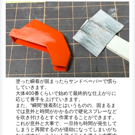
塗った瞬着が固まったらサンドペーパーで慣ら
していきます。
大体400番くらいで始めて最終的な仕上がりに
応じて番手を上げていきます。
また、"瞬間"接着剤とはいうものの、固まるま
では意外と時間がかかるので硬化スプレーなど
を吹き付けるとすぐ作業することができます。
これが意外と大事で、一旦待ち時間が発生して
しまうと再開するのが億劫になってしまいがち