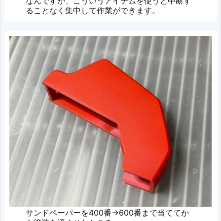
なんですが、こういうアイテムを使うと中断す
ることなく集中して作業ができます。
サンドペーパーを400番→600番まで当ててか