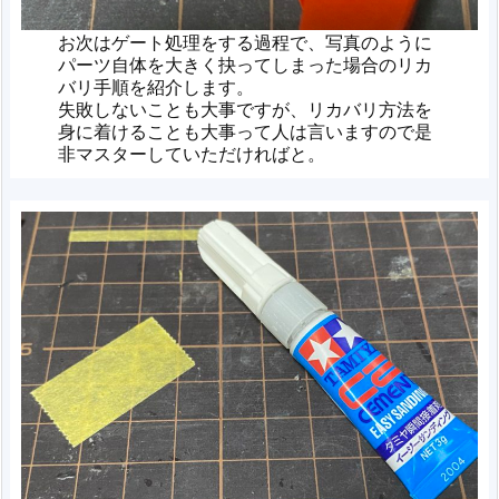
お次はゲート処理をする過程で、写真のように
パーツ自体を大きく抉ってしまった場合のリカ
バリ手順を紹介します。
失敗しないことも大事ですが、リカバリ方法を
身に着けることも大事って人は言いますので是
非マスターしていただければと。