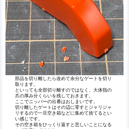
部品を切り離したら改めて余分なゲートを切り
取ります。
といっても全部切り離すのではなく、大体指の
爪の厚み分くらいを残しておきます。
ここでニッパーの出番はおしまいです。
切り離したゲートはその辺に零すとジャリジャ
リするので一旦空き箱などに集めて捨てるとい
い感じです。
その空き箱をひっくり返すと悲しいことになる