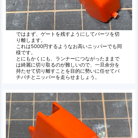
ではまず、ゲートを残すようにしてパーツを切
り離します。
これは5000円するようなお高いニッパーでも同
様です。
とにもかくにも、ランナーにつながったままで
は綺麗に切り取るのが難しいので、一旦余分を
持たせて切り離すことを目的に勢いに任せてバ
チバチとニッパーを走らせましょう。