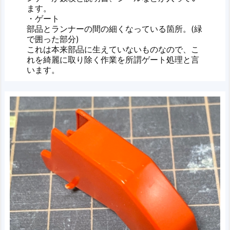
ます。
・ゲート
部品とランナーの間の細くなっている箇所。(緑
で囲った部分)
これは本来部品に生えていないものなので、こ
れを綺麗に取り除く作業を所謂ゲート処理と言
います。