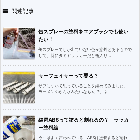

関連記事
缶スプレーの塗料をエアブラシでも使い
たい！
缶スプレーでしか出ていない色が意外とあるもので
して、特にタミヤラッカーだと瓶入り ...
サーフェイサーって要る？
サフについて思っていることを纏めてみました。
ラーメンのかん水みたいなもんで、ぶ ...
結局ABSって塗ると割れるの？ ラッカ
ー塗料編
今回はよく言われている、ABSは塗装すると割れ