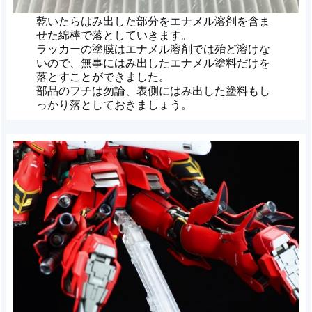
乾いたらはみ出した部分をエナメル溶剤を含ま
せた綿棒で落としていきます。
ラッカーの塗膜はエナメル溶剤では殆ど溶けな
いので、無事にはみ出したエナメル塗料だけを
落とすことができました。
部品のフチは勿論、表側にはみ出した塗料もし
っかり落としておきましょう。