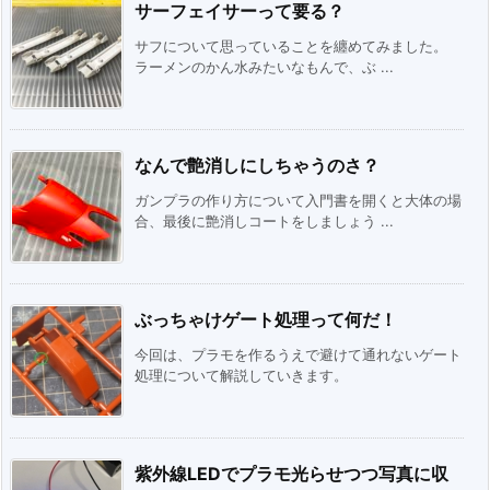
サーフェイサーって要る？
サフについて思っていることを纏めてみました。
ラーメンのかん水みたいなもんで、ぶ ...
なんで艶消しにしちゃうのさ？
ガンプラの作り方について入門書を開くと大体の場
合、最後に艶消しコートをしましょう ...
ぶっちゃけゲート処理って何だ！
今回は、プラモを作るうえで避けて通れないゲート
処理について解説していきます。
紫外線LEDでプラモ光らせつつ写真に収