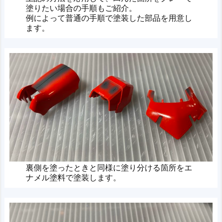
塗りたい場合の手順もご紹介。
例によって普通の手順で塗装した部品を用意し
ます。
裏側を塗ったときと同様に塗り分ける箇所をエ
ナメル塗料で塗装します。