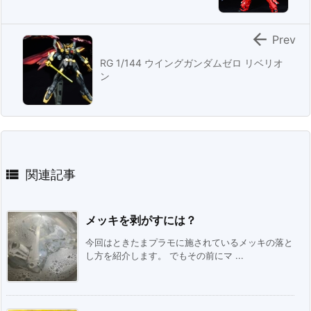

Prev
RG 1/144 ウイングガンダムゼロ リベリオ
ン

関連記事
メッキを剥がすには？
今回はときたまプラモに施されているメッキの落と
し方を紹介します。 でもその前にマ ...