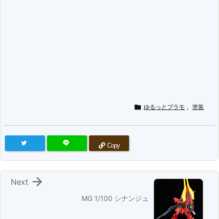

ゆるっとプラモ
,
塗装
Copy

Next
MG 1/100 シナンジュ