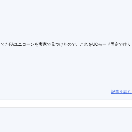
てたFAユニコーンを実家で見つけたので、これをUCモード固定で作り
記事を読む