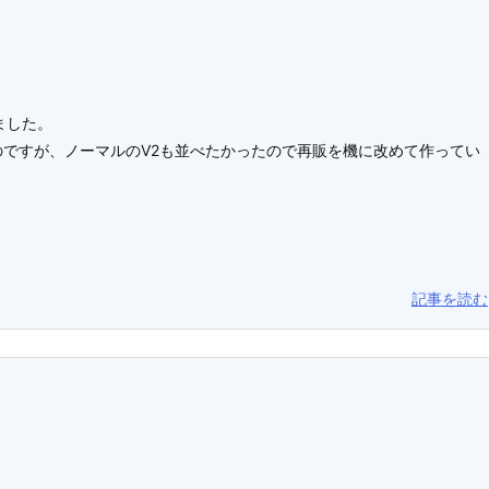
ました。
ですが、ノーマルのV2も並べたかったので再販を機に改めて作ってい
記事を読む