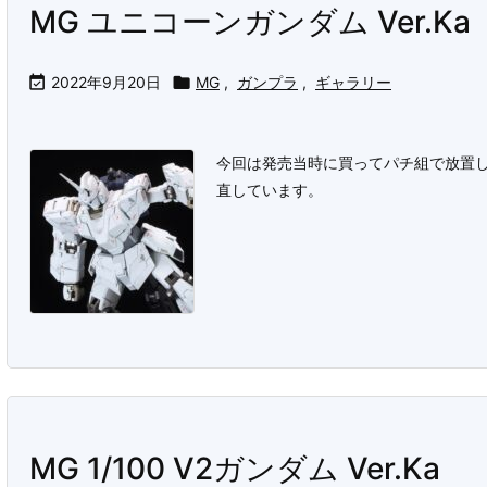
MG ユニコーンガンダム Ver.Ka

2022年9月20日

MG
,
ガンプラ
,
ギャラリー
今回は発売当時に買ってパチ組で放置し
直しています。
MG 1/100 V2ガンダム Ver.Ka