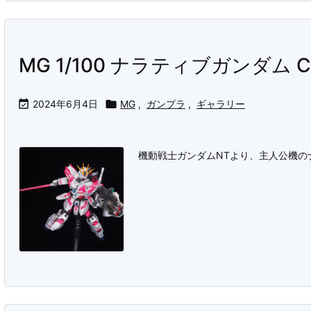
MG 1/100 ナラティブガンダム C装

2024年6月4日

MG
,
ガンプラ
,
ギャラリー
機動戦士ガンダムNTより、主人公機の