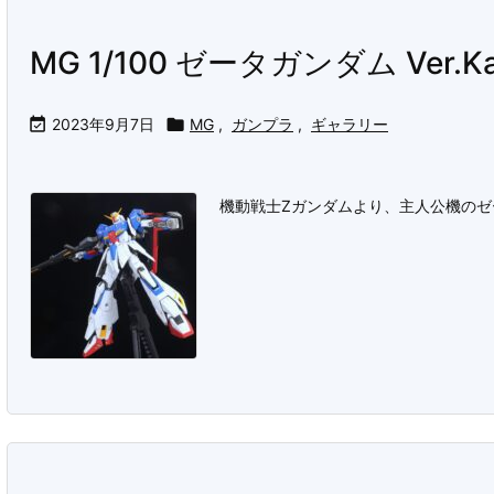
MG 1/100 ゼータガンダム Ver.K

2023年9月7日

MG
,
ガンプラ
,
ギャラリー
機動戦士Ζガンダムより、主人公機の