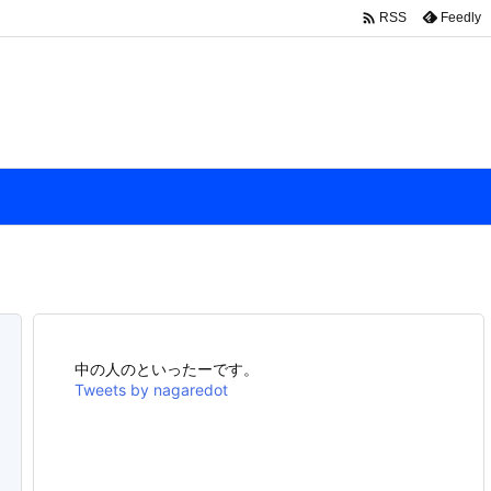

Feedly
RSS
中の人のといったーです。
Tweets by nagaredot