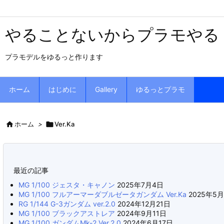
やることないからプラモやる
プラモデルをゆるっと作ります
ホーム
はじめに
Gallery
ゆるっとプラモ

ホーム
>

Ver.Ka
最近の記事
MG 1/100 ジェスタ・キャノン
2025年7月4日
MG 1/100 フルアーマーダブルゼータガンダム Ver.Ka
2025年5
RG 1/144 G-3ガンダム ver.2.0
2024年12月21日
MG 1/100 ブラックアストレア
2024年9月11日
MG 1/100 ガンダムMk-2 Ver.2.0
2024年6月17日