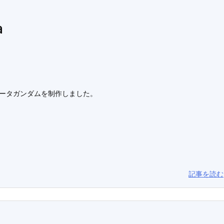
a
ゼータガンダムを制作しました。
記事を読む