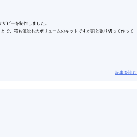
サザビーを制作しました。
ことで、箱も値段も大ボリュームのキットですが割と張り切って作って
記事を読む