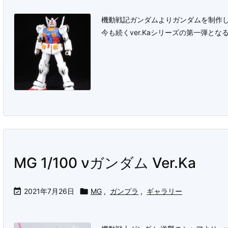
機動戦記ガンダムよりガンダムを制作
今も続くver.Kaシリーズの第一弾と
MG 1/100 νガンダム Ver.Ka

2021年7月26日

MG
,
ガンプラ
,
ギャラリー