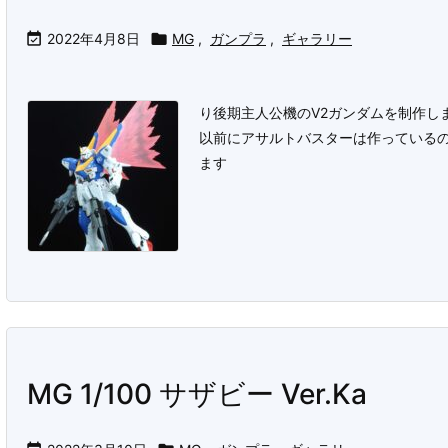

2022年4月8日

MG
,
ガンプラ
,
ギャラリー
り後期主人公機のV2ガンダムを制作し
以前にアサルトバスターは作っているの
ます
MG 1/100 サザビー Ver.Ka