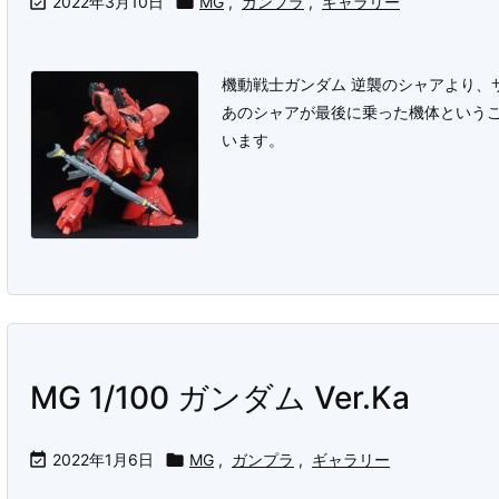

2022年3月10日

MG
,
ガンプラ
,
ギャラリー
機動戦士ガンダム 逆襲のシャアより、
あのシャアが最後に乗った機体という
います。
MG 1/100 ガンダム Ver.Ka

2022年1月6日

MG
,
ガンプラ
,
ギャラリー