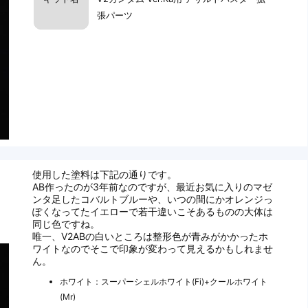
張パーツ
使用した塗料は下記の通りです。
AB作ったのが3年前なのですが、最近お気に入りのマゼ
ンタ足したコバルトブルーや、いつの間にかオレンジっ
ぽくなってたイエローで若干違いこそあるものの大体は
同じ色ですね。
唯一、V2ABの白いところは整形色が青みがかかったホ
ワイトなのでそこで印象が変わって見えるかもしれませ
ん。
ホワイト：スーパーシェルホワイト(Fi)+クールホワイト
(Mr)