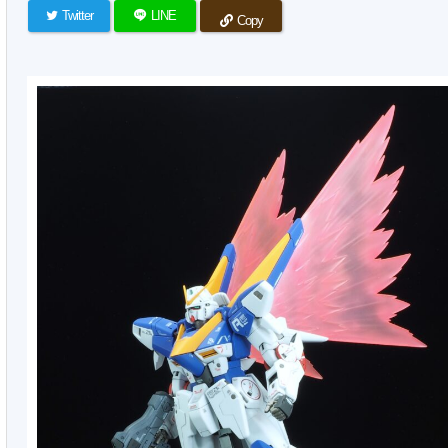
Twitter
LINE
Copy