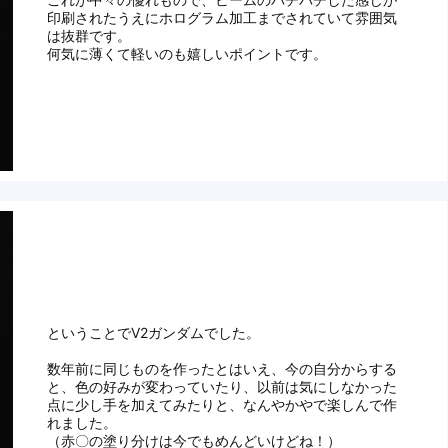
印刷されたうえにホログラム加工までされていて雰囲気
は抜群です。
何気に薄くて軽いのも嬉しいポイントです。
ということでV2ガンダムでした。
数年前に同じものを作ったとはいえ、今の自分からする
と、色の好みが変わっていたり、以前は気にしなかった
点に少し手を加えてみたりと、なんやかやで楽しんで作
れました。
（赤〇の塗り分けは今でもめんどいけどね！）