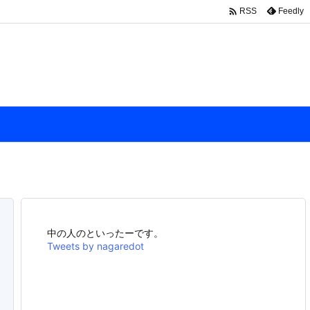

Feedly
RSS
中の人のといったーです。
Tweets by nagaredot