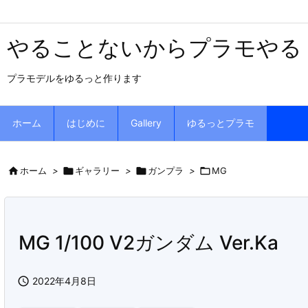
やることないからプラモやる
プラモデルをゆるっと作ります
ホーム
はじめに
Gallery
ゆるっとプラモ

ホーム
>

ギャラリー
>

ガンプラ
>

MG
MG 1/100 V2ガンダム Ver.Ka

2022年4月8日