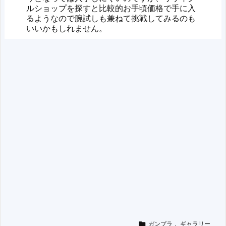
ルショップを探すと比較的お手頃価格で手に入
るようなので腕試しも兼ねて挑戦してみるのも
いいかもしれません。

ガンプラ
,
ギャラリー