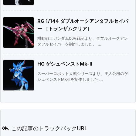
RG 1/144 ダブルオークアンタフルセイバ
ー ［トランザムクリア］
機動戦士ガンダム00V戦記より、ダブルオークアン
タフルセイバーを制作しました。 ...
HG ゲシュペンストMk-Ⅱ
スーパーロボット大戦シリーズより、主人公機のゲ
シュペンストMk-Ⅱを制作しました ...

この記事のトラックバックURL