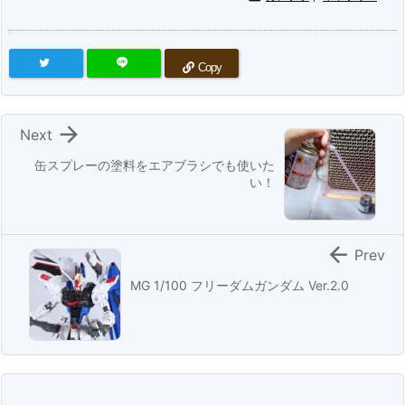
Copy

Next
缶スプレーの塗料をエアブラシでも使いた
い！

Prev
MG 1/100 フリーダムガンダム Ver.2.0