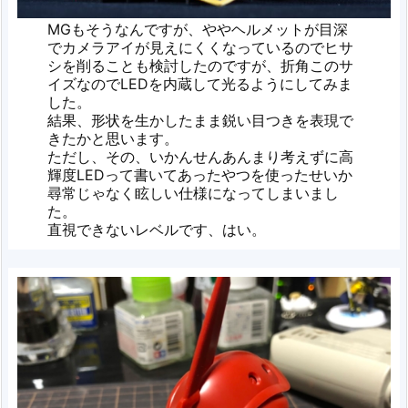
MGもそうなんですが、ややヘルメットが目深
でカメラアイが見えにくくなっているのでヒサ
シを削ることも検討したのですが、折角このサ
イズなのでLEDを内蔵して光るようにしてみま
した。
結果、形状を生かしたまま鋭い目つきを表現で
きたかと思います。
ただし、その、いかんせんあんまり考えずに高
輝度LEDって書いてあったやつを使ったせいか
尋常じゃなく眩しい仕様になってしまいまし
た。
直視できないレベルです、はい。