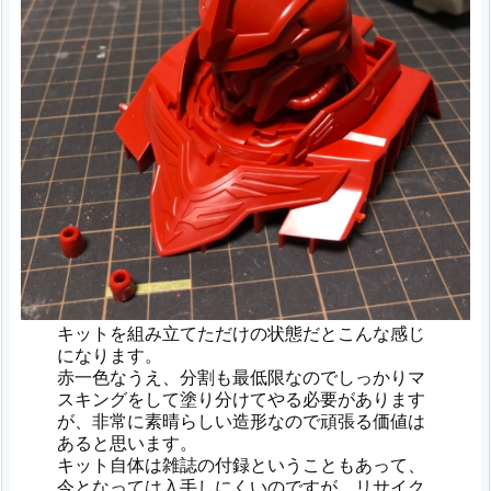
キットを組み立てただけの状態だとこんな感じ
になります。
赤一色なうえ、分割も最低限なのでしっかりマ
スキングをして塗り分けてやる必要があります
が、非常に素晴らしい造形なので頑張る価値は
あると思います。
キット自体は雑誌の付録ということもあって、
今となっては入手しにくいのですが、リサイク