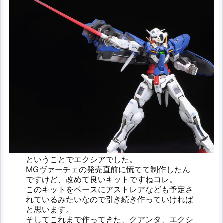
ということでエクシアでした。
MGヴァーチェの発売直前に慌てて制作したん
ですけど、改めて良いキットですねコレ。
このキットをベースにアストレアなども予定さ
れているみたいなので引き続き作っていければ
と思います。
そしてこれまで作ってきた、クアンタ、エクシ