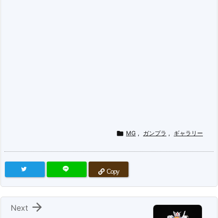

MG
,
ガンプラ
,
ギャラリー
Copy

Next