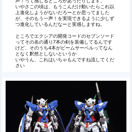
声！って感じるところがあったりします。
いやさこの頃は、もうこんだけ動いたらこれ以
上進化しようがないだろーとか思ってました
が、そのもう一声！を実現できるように少しず
つ進化しているんだなーと実感しますね。
ところでエクシアの開発コードのセブンソード
ってその名の通り7本の剣を装備してるんです
けど、そのうち4本がビームサーベルってなん
となく釈然としないというか
いやうん、これはいちゃもんですね流してくだ
さい