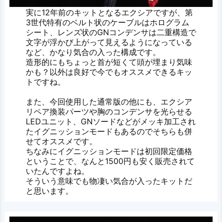
実に12年前のキットとなるエクシアですが、第
3世代特有のベルト状のケーブルはホログラム
シート、レンズ状のGNコンデンサは二重構造で
文字が浮かび上がって見えるようになっている
など、かなり気合の入った構成です。
造形的にもちょっと首が短くて頭が埋まり気味
かも？以外は良好で今でもオススメできるキッ
トですね。
また、今回使用した通常版の他にも、エクシア
リペア換装パーツや胸のコンデンサを光らせる
LEDユニット、GNソードなどがメッキ加工され
たイグニッションモードもあるのでそちらも併
せてオススメです。
ちなみにイグニッションモードは初回限定価格
ということで、なんと1500円も安く販売されて
いたんですよね。
そういう意味でも物凄い気合が入ったキットだ
と思います。