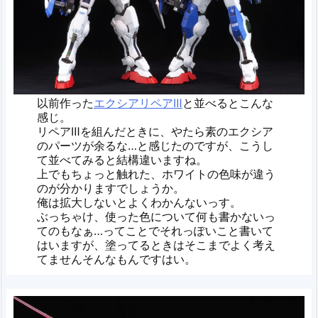
以前作った
エクシアリペアⅢ
と並べるとこんな
感じ。
リペアⅢを組んだときに、やたら素のエクシア
のパーツが余るな…と感じたのですが、こうし
て並べてみると結構違いますね。
上でもちょっと触れた、ホワイトの色味が違う
のが分かりますでしょうか。
俺は拡大しないとよくわかんないっす。
ぶっちゃけ、使った色について何も書かないっ
てのもなぁ…ってことでそれっぽいこと書いて
はいますが、塗ってるときはそこまでよく考え
てませんそんなもんですはい。