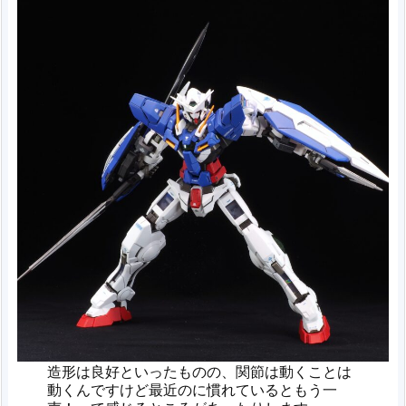
造形は良好といったものの、関節は動くことは
動くんですけど最近のに慣れているともう一