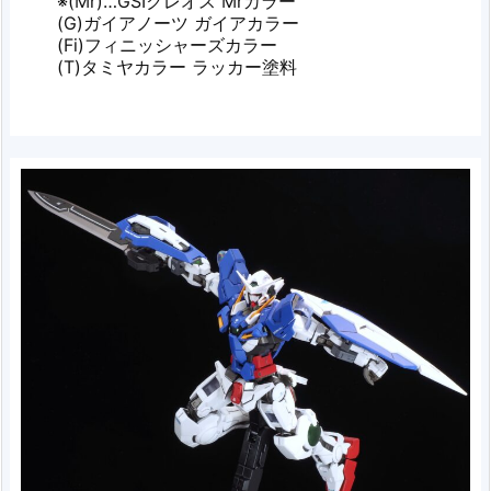
※(Mr)…GSIクレオス Mrカラー
(G)ガイアノーツ ガイアカラー
(Fi)フィニッシャーズカラー
(T)タミヤカラー ラッカー塗料