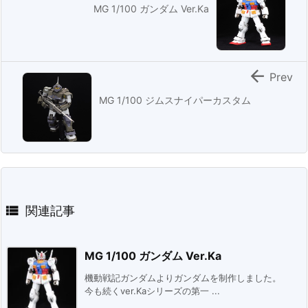
MG 1/100 ガンダム Ver.Ka

Prev
MG 1/100 ジムスナイパーカスタム

関連記事
MG 1/100 ガンダム Ver.Ka
機動戦記ガンダムよりガンダムを制作しました。
今も続くver.Kaシリーズの第一 ...