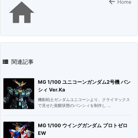


Home

関連記事
MG 1/100 ユニコーンガンダム2号機 バン
シィ Ver.Ka
機動戦士ガンダムユニコーンより、クライマックス
で見せた覚醒状態のバンシィを制作し ...
MG 1/100 ウイングガンダム プロトゼロ
EW