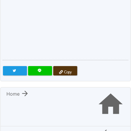
Copy


Home