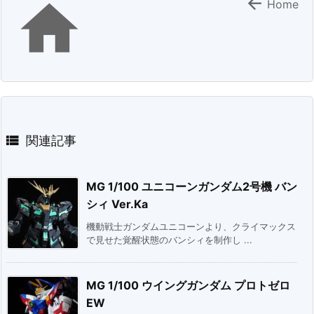


Home

関連記事
MG 1/100 ユニコーンガンダム2号機 バン
シィ Ver.Ka
機動戦士ガンダムユニコーンより、クライマックス
で見せた覚醒状態のバンシィを制作し ...
MG 1/100 ウイングガンダム プロトゼロ
EW