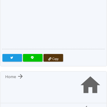
Copy


Home