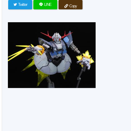
Twitter
LINE
Copy