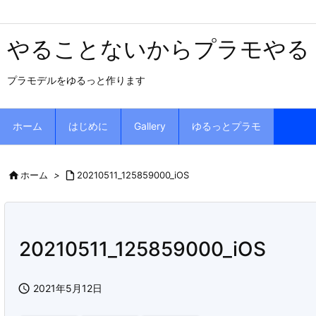
やることないからプラモやる
プラモデルをゆるっと作ります
ホーム
はじめに
Gallery
ゆるっとプラモ

ホーム
>

20210511_125859000_iOS
20210511_125859000_iOS

2021年5月12日