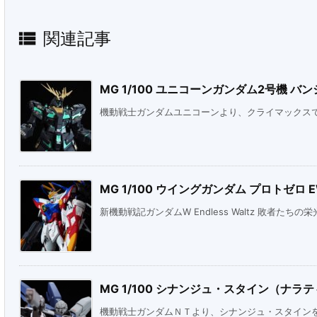

関連記事
MG 1/100 ユニコーンガンダム2号機 バンシィ
機動戦士ガンダムユニコーンより、クライマックスで見
MG 1/100 ウイングガンダム プロトゼロ 
新機動戦記ガンダムW Endless Waltz 敗者たちの栄光
MG 1/100 シナンジュ・スタイン（ナラティ
機動戦士ガンダムＮＴより、シナンジュ・スタイン