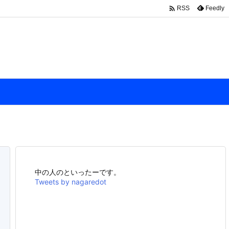

Feedly
RSS
中の人のといったーです。
Tweets by nagaredot