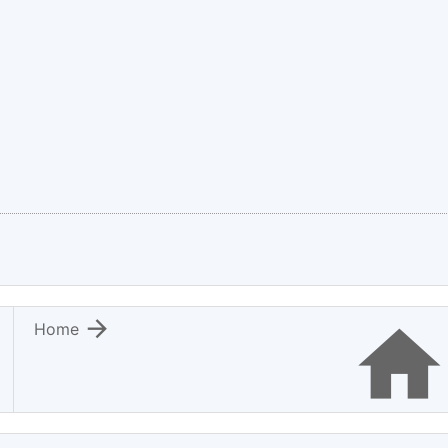

Home