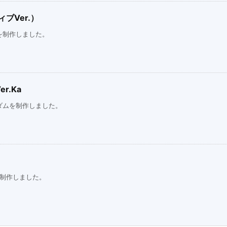
ブVer.）
を制作しました。
r.Ka
ダムを制作しました。
を制作しました。