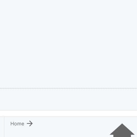

Home