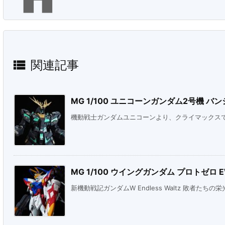

関連記事
MG 1/100 ユニコーンガンダム2号機 バンシィ
機動戦士ガンダムユニコーンより、クライマックスで見
MG 1/100 ウイングガンダム プロトゼロ 
新機動戦記ガンダムW Endless Waltz 敗者たちの栄光