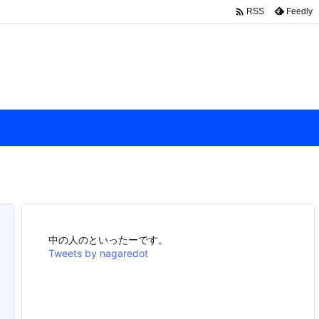

Feedly
RSS
中の人のといったーです。
Tweets by nagaredot