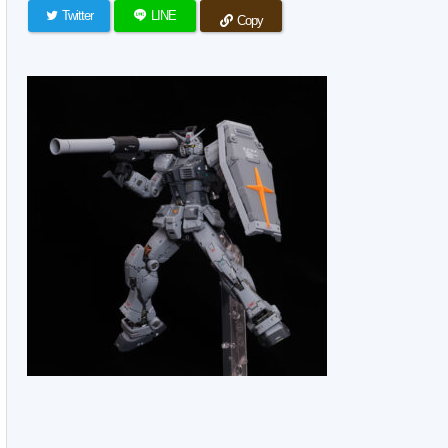
Twitter
LINE
Copy