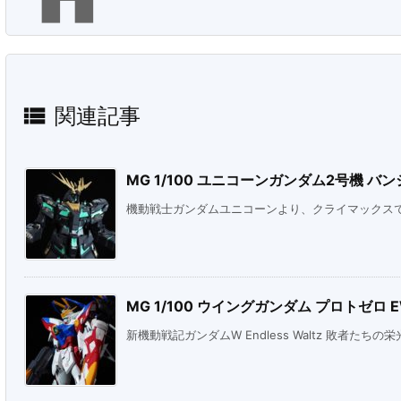

関連記事
MG 1/100 ユニコーンガンダム2号機 バンシィ
機動戦士ガンダムユニコーンより、クライマックスで見
MG 1/100 ウイングガンダム プロトゼロ 
新機動戦記ガンダムW Endless Waltz 敗者たちの栄光