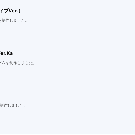
ブVer.）
を制作しました。
r.Ka
ダムを制作しました。
を制作しました。