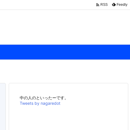

Feedly
RSS
中の人のといったーです。
Tweets by nagaredot