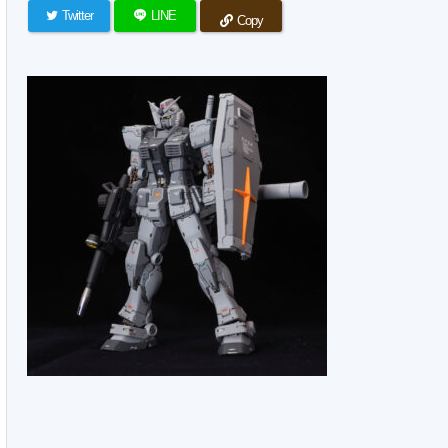
Twitter
LINE
Copy