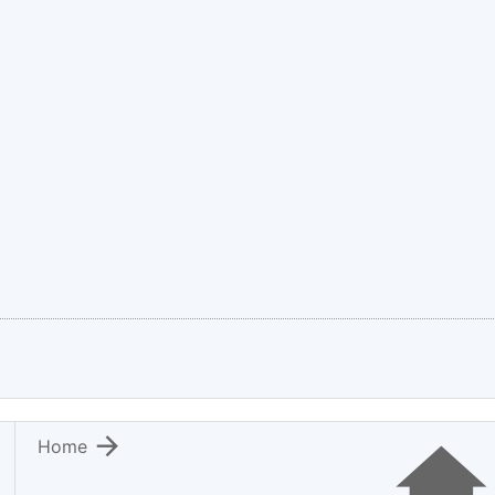

Home