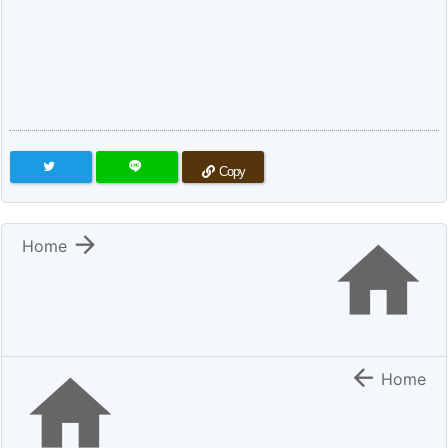
Copy


Home


Home