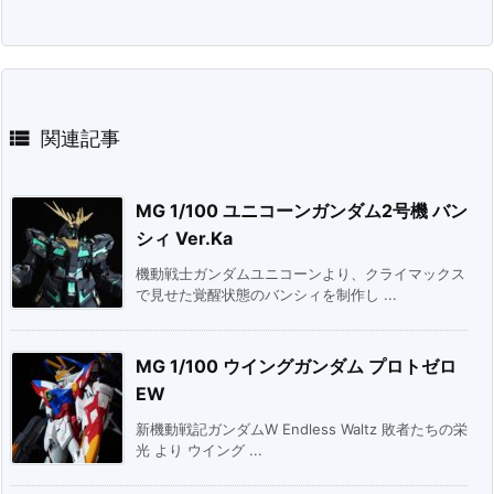

関連記事
MG 1/100 ユニコーンガンダム2号機 バン
シィ Ver.Ka
機動戦士ガンダムユニコーンより、クライマックス
で見せた覚醒状態のバンシィを制作し ...
MG 1/100 ウイングガンダム プロトゼロ
EW
新機動戦記ガンダムW Endless Waltz 敗者たちの栄
光 より ウイング ...