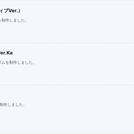
ブVer.）
を制作しました。
r.Ka
ダムを制作しました。
を制作しました。