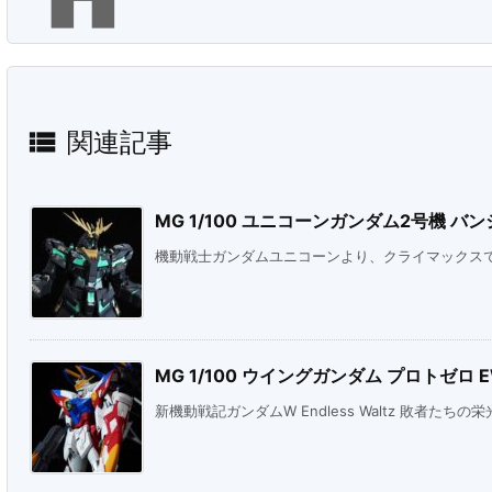

関連記事
MG 1/100 ユニコーンガンダム2号機 バンシィ
機動戦士ガンダムユニコーンより、クライマックスで見
MG 1/100 ウイングガンダム プロトゼロ 
新機動戦記ガンダムW Endless Waltz 敗者たちの栄光