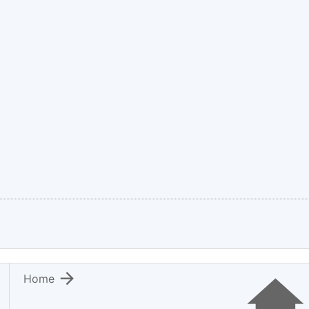

Home