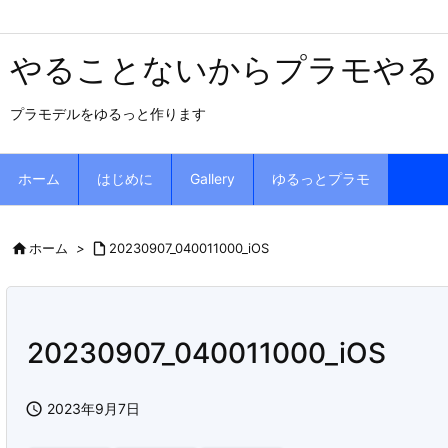
やることないからプラモやる
プラモデルをゆるっと作ります
ホーム
はじめに
Gallery
ゆるっとプラモ

ホーム
>

20230907_040011000_iOS
20230907_040011000_iOS

2023年9月7日