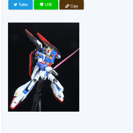
Twitter
LINE
Copy