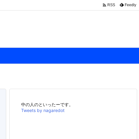

Feedly
RSS
中の人のといったーです。
Tweets by nagaredot