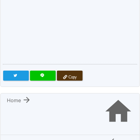
Copy


Home