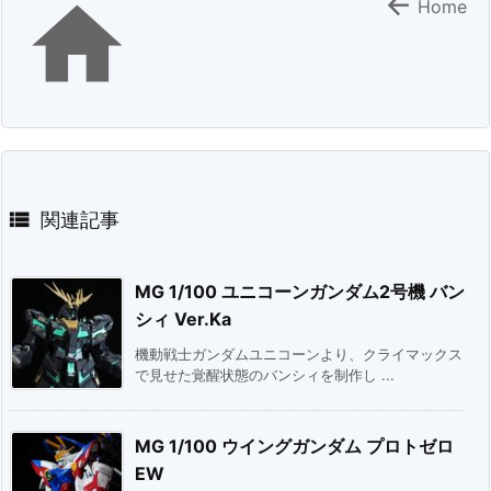


Home

関連記事
MG 1/100 ユニコーンガンダム2号機 バン
シィ Ver.Ka
機動戦士ガンダムユニコーンより、クライマックス
で見せた覚醒状態のバンシィを制作し ...
MG 1/100 ウイングガンダム プロトゼロ
EW