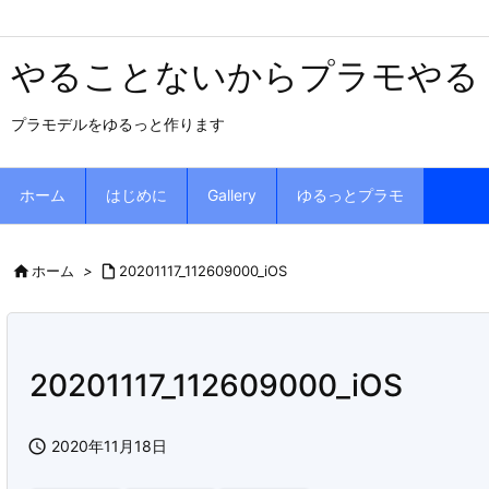
やることないからプラモやる
プラモデルをゆるっと作ります
ホーム
はじめに
Gallery
ゆるっとプラモ

ホーム
>

20201117_112609000_iOS
20201117_112609000_iOS

2020年11月18日