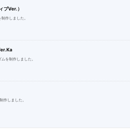
ブVer.）
を制作しました。
r.Ka
ダムを制作しました。
を制作しました。