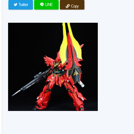
Twitter
LINE
Copy