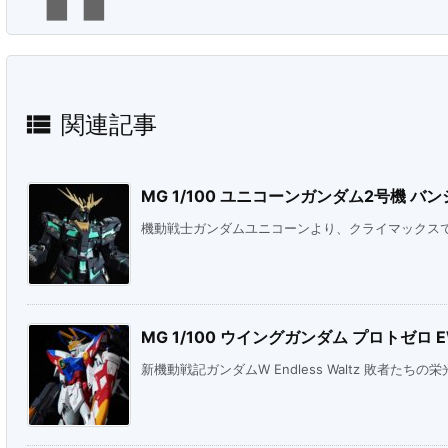

関連記事
MG 1/100 ユニコーンガンダム2号機 バンシィ
機動戦士ガンダムユニコーンより、クライマックスで見
MG 1/100 ウイングガンダム プロトゼロ 
新機動戦記ガンダムW Endless Waltz 敗者たちの栄光