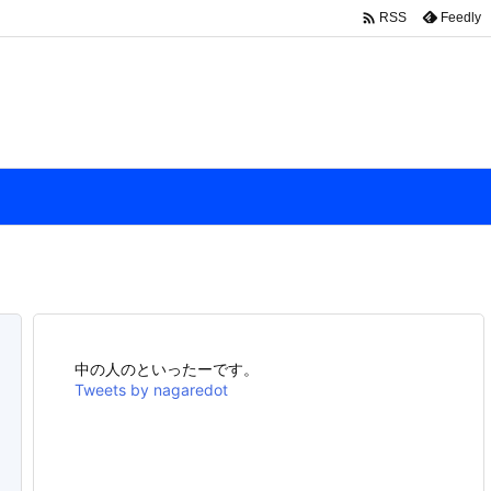

Feedly
RSS
中の人のといったーです。
Tweets by nagaredot