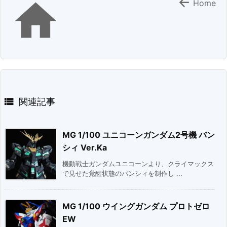


Home

関連記事
MG 1/100 ユニコーンガンダム2号機 バン
シィ Ver.Ka
機動戦士ガンダムユニコーンより、クライマックス
で見せた覚醒状態のバンシィを制作し ...
MG 1/100 ウイングガンダム プロトゼロ
EW