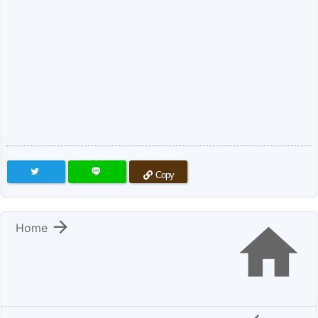
Copy


Home