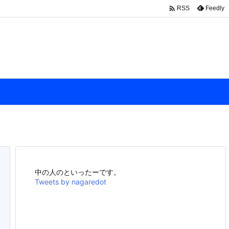

Feedly
RSS
中の人のといったーです。
Tweets by nagaredot