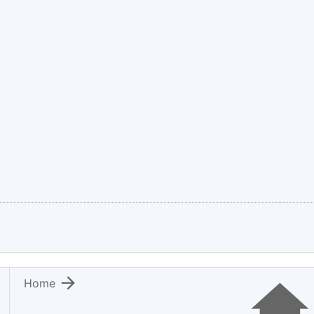

Home