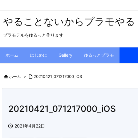
やることないからプラモやる
プラモデルをゆるっと作ります
ホーム
はじめに
Gallery
ゆるっとプラモ

ホーム
>

20210421_071217000_iOS
20210421_071217000_iOS

2021年4月22日