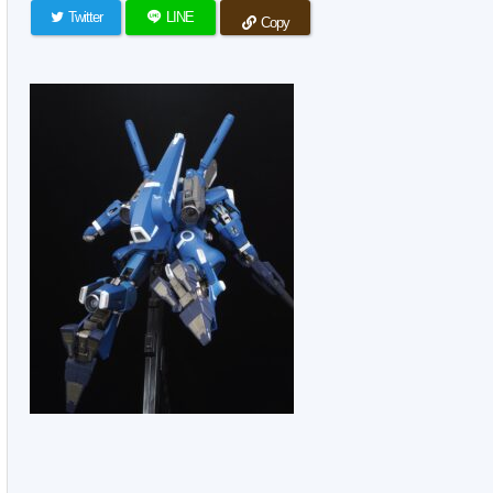
Twitter
LINE
Copy