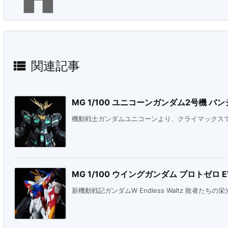

関連記事
MG 1/100 ユニコーンガンダム2号機 バンシィ
機動戦士ガンダムユニコーンより、クライマックスで見
MG 1/100 ウイングガンダム プロトゼロ 
新機動戦記ガンダムW Endless Waltz 敗者たちの栄光