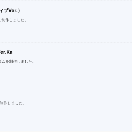
ブVer.）
を制作しました。
r.Ka
ダムを制作しました。
を制作しました。