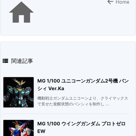


Home

関連記事
MG 1/100 ユニコーンガンダム2号機 バン
シィ Ver.Ka
機動戦士ガンダムユニコーンより、クライマックス
で見せた覚醒状態のバンシィを制作し ...
MG 1/100 ウイングガンダム プロトゼロ
EW