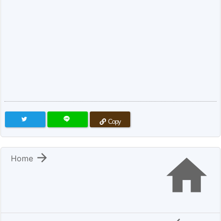
Copy


Home