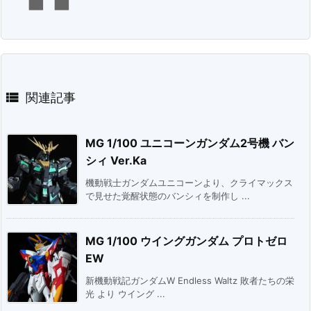

関連記事
MG 1/100 ユニコーンガンダム2号機 バン
シィ Ver.Ka
機動戦士ガンダムユニコーンより、クライマックス
で見せた覚醒状態のバンシィを制作し ...
MG 1/100 ウイングガンダム プロトゼロ
EW
新機動戦記ガンダムW Endless Waltz 敗者たちの栄
光 より ウイング ...