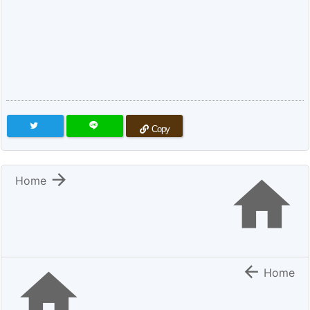
Copy


Home


Home