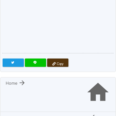
Copy


Home