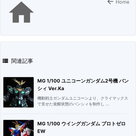


Home

関連記事
MG 1/100 ユニコーンガンダム2号機 バン
シィ Ver.Ka
機動戦士ガンダムユニコーンより、クライマックス
で見せた覚醒状態のバンシィを制作し ...
MG 1/100 ウイングガンダム プロトゼロ
EW