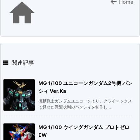


Home

関連記事
MG 1/100 ユニコーンガンダム2号機 バン
シィ Ver.Ka
機動戦士ガンダムユニコーンより、クライマックス
で見せた覚醒状態のバンシィを制作し ...
MG 1/100 ウイングガンダム プロトゼロ
EW