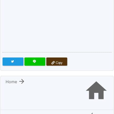
Copy


Home