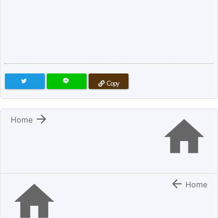
Copy


Home


Home