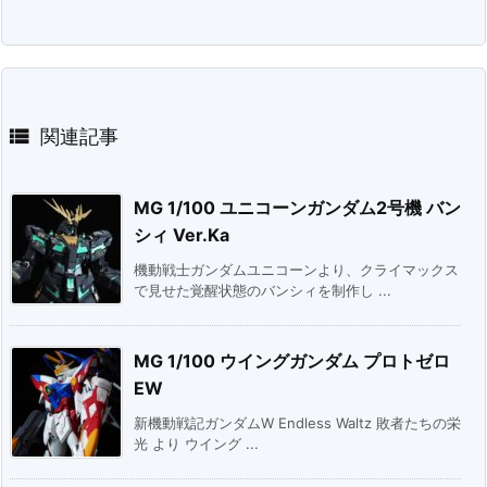

関連記事
MG 1/100 ユニコーンガンダム2号機 バン
シィ Ver.Ka
機動戦士ガンダムユニコーンより、クライマックス
で見せた覚醒状態のバンシィを制作し ...
MG 1/100 ウイングガンダム プロトゼロ
EW
新機動戦記ガンダムW Endless Waltz 敗者たちの栄
光 より ウイング ...