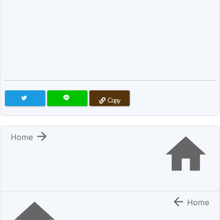
Copy


Home

Home