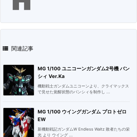


関連記事
MG 1/100 ユニコーンガンダム2号機 バン
シィ Ver.Ka
機動戦士ガンダムユニコーンより、クライマックス
で見せた覚醒状態のバンシィを制作し ...
MG 1/100 ウイングガンダム プロトゼロ
EW
新機動戦記ガンダムW Endless Waltz 敗者たちの栄
光 より ウイング ...