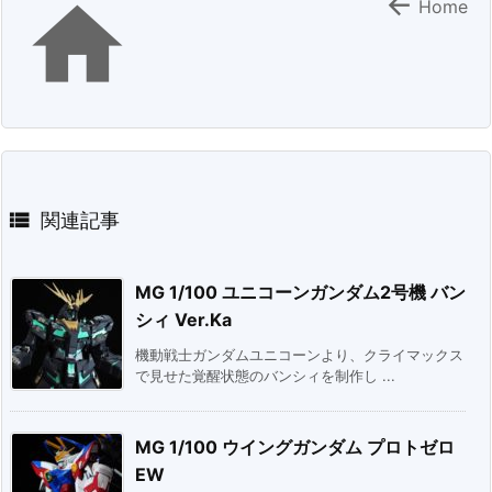


Home

関連記事
MG 1/100 ユニコーンガンダム2号機 バン
シィ Ver.Ka
機動戦士ガンダムユニコーンより、クライマックス
で見せた覚醒状態のバンシィを制作し ...
MG 1/100 ウイングガンダム プロトゼロ
EW