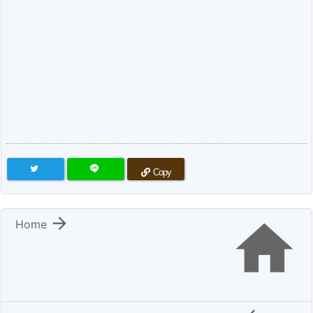
Copy


Home