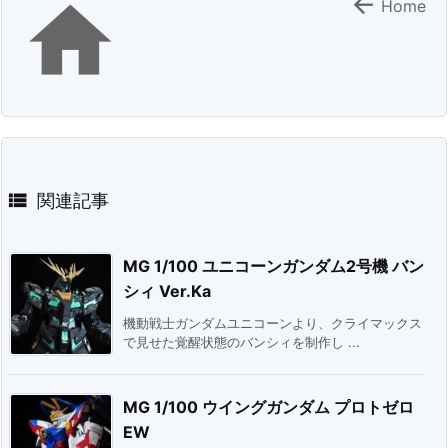


Home

関連記事
MG 1/100 ユニコーンガンダム2号機 バン
シィ Ver.Ka
機動戦士ガンダムユニコーンより、クライマックス
で見せた覚醒状態のバンシィを制作し ...
MG 1/100 ウイングガンダム プロトゼロ
EW