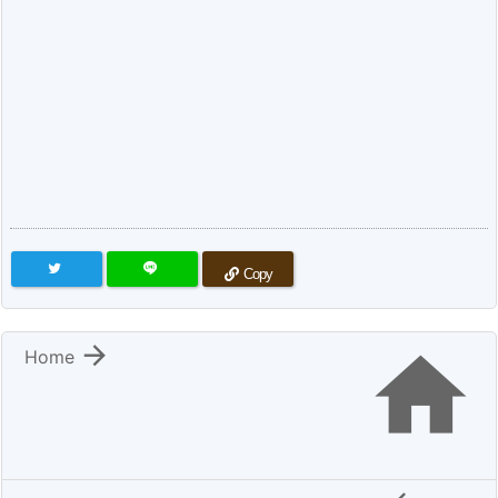
Copy


Home