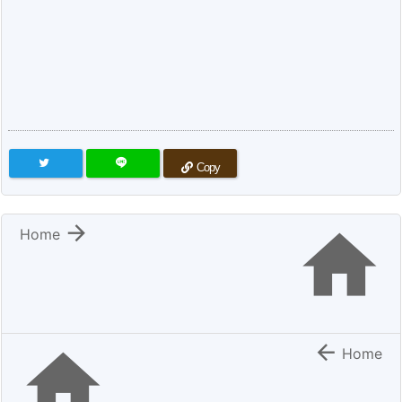
Copy


Home


Home