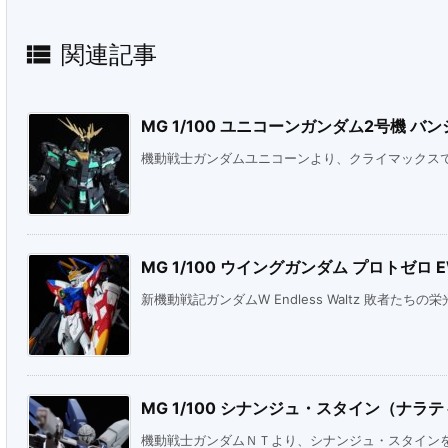

関連記事
MG 1/100 ユニコーンガンダム2号機 バンシィ
機動戦士ガンダムユニコーンより、クライマックスで見
MG 1/100 ウイングガンダム プロトゼロ 
新機動戦記ガンダムW Endless Waltz 敗者たちの栄光
MG 1/100 シナンジュ・スタイン（ナラティ
機動戦士ガンダムＮＴより、シナンジュ・スタイン