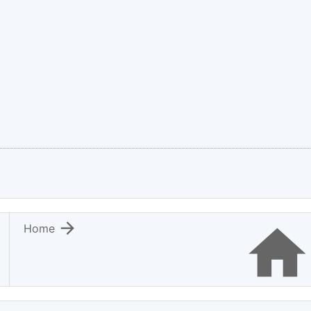

Home