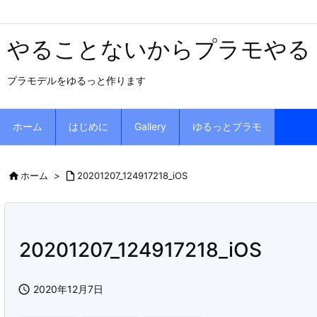
やることないからプラモやる
プラモデルをゆるっと作ります
ホーム
はじめに
Gallery
ゆるっとプラモ

ホーム
>

20201207_124917218_iOS
20201207_124917218_iOS

2020年12月7日