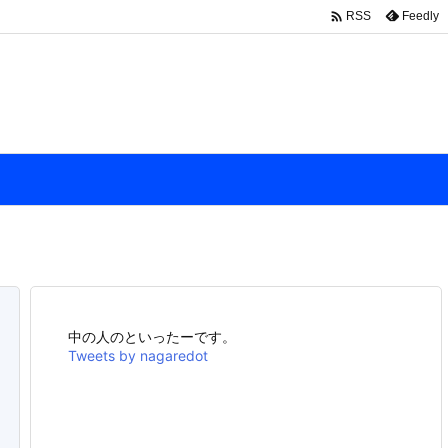

Feedly
RSS
中の人のといったーです。
Tweets by nagaredot