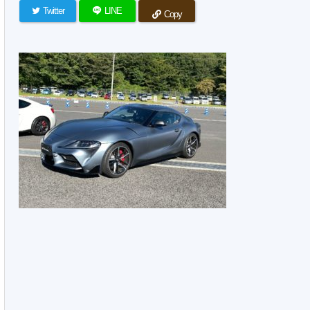
Twitter
LINE
Copy