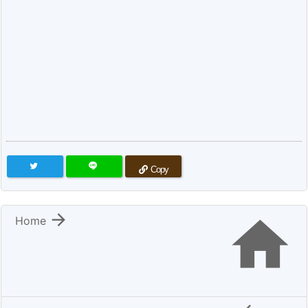
Copy


Home