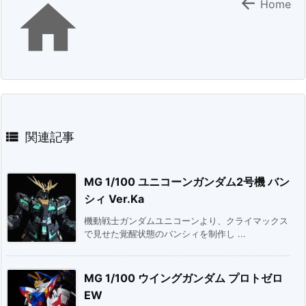


Home

関連記事
MG 1/100 ユニコーンガンダム2号機 バン
シィ Ver.Ka
機動戦士ガンダムユニコーンより、クライマックス
で見せた覚醒状態のバンシィを制作し ...
MG 1/100 ウイングガンダム プロトゼロ
EW