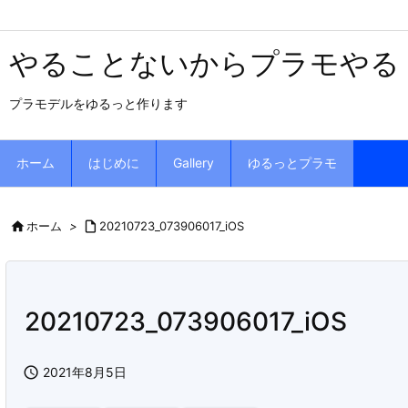
やることないからプラモやる
プラモデルをゆるっと作ります
ホーム
はじめに
Gallery
ゆるっとプラモ

ホーム
>

20210723_073906017_iOS
20210723_073906017_iOS

2021年8月5日