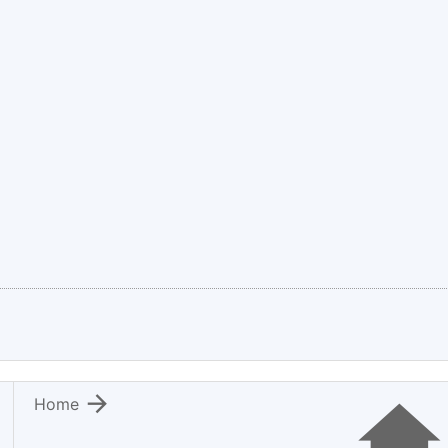

Home