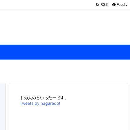

Feedly
RSS
中の人のといったーです。
Tweets by nagaredot