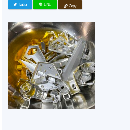
Twitter
LINE
Copy