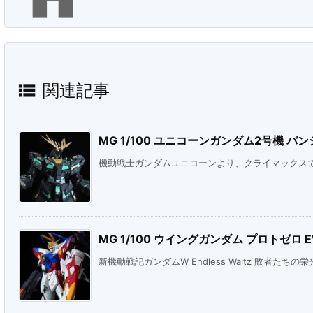

関連記事
MG 1/100 ユニコーンガンダム2号機 バンシィ
機動戦士ガンダムユニコーンより、クライマックスで見
MG 1/100 ウイングガンダム プロトゼロ 
新機動戦記ガンダムW Endless Waltz 敗者たちの栄光