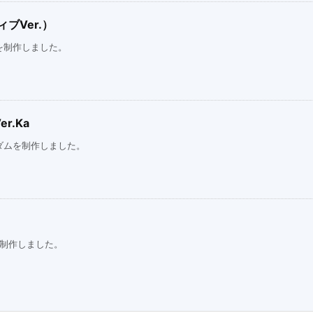
ブVer.）
を制作しました。
r.Ka
ダムを制作しました。
を制作しました。