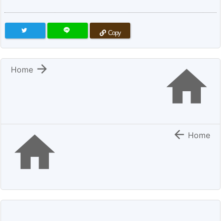
Copy


Home


Home