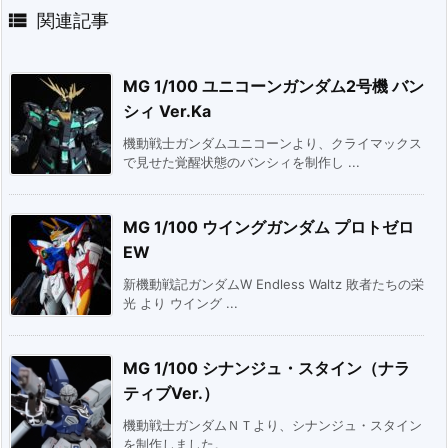

関連記事
MG 1/100 ユニコーンガンダム2号機 バン
シィ Ver.Ka
機動戦士ガンダムユニコーンより、クライマックス
で見せた覚醒状態のバンシィを制作し ...
MG 1/100 ウイングガンダム プロトゼロ
EW
新機動戦記ガンダムW Endless Waltz 敗者たちの栄
光 より ウイング ...
MG 1/100 シナンジュ・スタイン（ナラ
ティブVer.）
機動戦士ガンダムＮＴより、シナンジュ・スタイン
を制作しました。