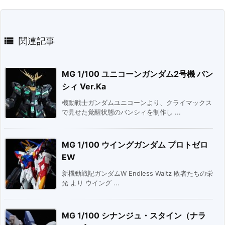

関連記事
MG 1/100 ユニコーンガンダム2号機 バン
シィ Ver.Ka
機動戦士ガンダムユニコーンより、クライマックス
で見せた覚醒状態のバンシィを制作し ...
MG 1/100 ウイングガンダム プロトゼロ
EW
新機動戦記ガンダムW Endless Waltz 敗者たちの栄
光 より ウイング ...
MG 1/100 シナンジュ・スタイン（ナラ