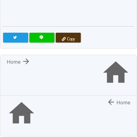
Copy


Home


Home