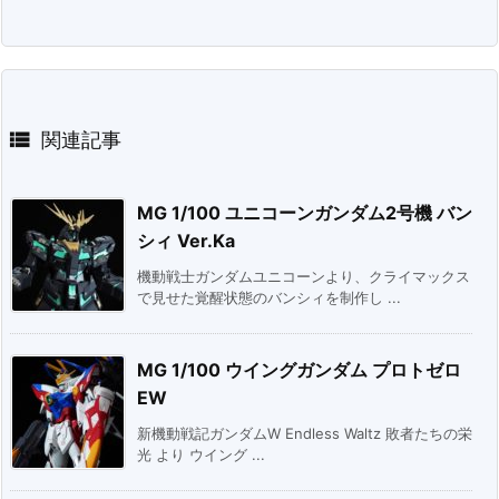

関連記事
MG 1/100 ユニコーンガンダム2号機 バン
シィ Ver.Ka
機動戦士ガンダムユニコーンより、クライマックス
で見せた覚醒状態のバンシィを制作し ...
MG 1/100 ウイングガンダム プロトゼロ
EW
新機動戦記ガンダムW Endless Waltz 敗者たちの栄
光 より ウイング ...