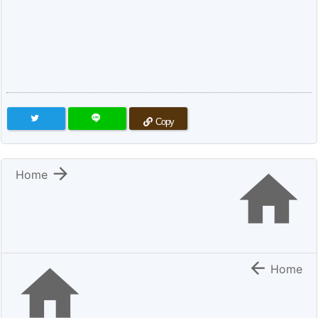
Copy


Home


Home